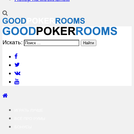
Искать:
Хорошие покерные комнаты
ИГРАТЬ ЛУЧШЕ
ВСЁ ПРО РУМЫ
БОНУСЫ