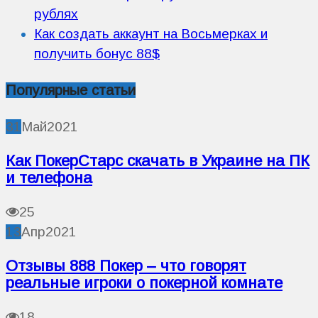
рублях
Как создать аккаунт на Восьмерках и
получить бонус 88$
Популярные статьи
31
Май
2021
Как ПокерСтарс скачать в Украине на ПК
и телефона
25
13
Апр
2021
Отзывы 888 Покер – что говорят
реальные игроки о покерной комнате
18