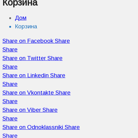
Корзина
Дом
Корзина
Share on Facebook
Share
Share
Share on Twitter
Share
Share
Share on Linkedin
Share
Share
Share on Vkontakte
Share
Share
Share on Viber
Share
Share
Share on Odnoklassniki
Share
Share